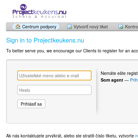
Centrum podpory
Vytvoriť nový tiket
Kontro
Sign in to Projectkeukens.nu
To better serve you, we encourage our Clients to register for an ac
Nemáte ešte regis
Som agent
—
Prih
Ak nás kontaktujete prvýkrát, alebo ste stratili číslo tiketu, vytvorte
n